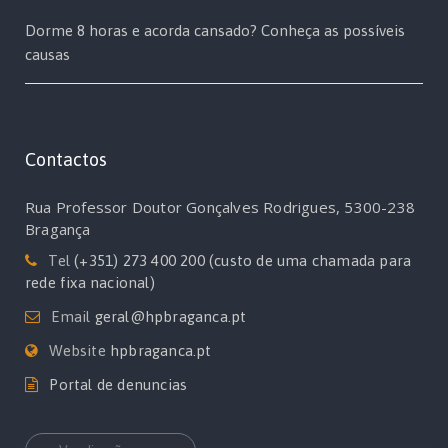
Dorme 8 horas e acorda cansado? Conheça as possíveis
causas
Contactos
Rua Professor Doutor Gonçalves Rodrigues, 5300-238
Bragança
Tel
(+351) 273 400 200 (custo de uma chamada para
rede fixa nacional)
Email
geral@hpbraganca.pt
Website
hpbraganca.pt
Portal de denuncias