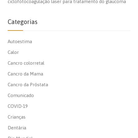
ciclofotocoagulação laser para tratamento do glaucoma
Categorias
Autoestima
Calor
Cancro colorretal
Cancro da Mama
Cancro da Próstata
Comunicado
COVID-19
Crianças
Dentária