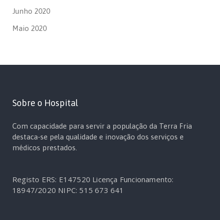
Junho 2020
Maio 2020
Sobre o Hospital
Com capacidade para servir a população da Terra Fria
destaca-se pela qualidade e inovação dos serviços e
médicos prestados.
Registo ERS: E147520
Licença Funcionamento:
18947/2020
NIPC: 515 673 641