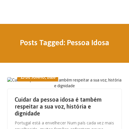
Posts Tagged: Pessoa Idosa
15 DE JUNHO, 2026
Cuidar da pessoa idosa é também
respeitar a sua voz, história e
dignidade
Portugal está a envelhecer Num país cada vez mais