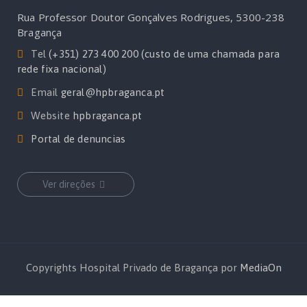
Rua Professor Doutor Gonçalves Rodrigues, 5300-238
Bragança
Tel
(+351) 273 400 200 (custo de uma chamada para
rede fixa nacional)
Email
geral@hpbraganca.pt
Website
hpbraganca.pt
Portal de denuncias
Ver direções
Copyrights Hospital Privado de Bragança por
MediaOn