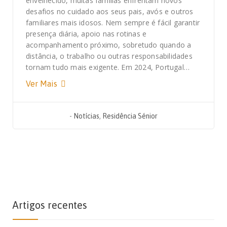
envelhecido, muitas famílias enfrentam novos
desafios no cuidado aos seus pais, avós e outros
familiares mais idosos. Nem sempre é fácil garantir
presença diária, apoio nas rotinas e
acompanhamento próximo, sobretudo quando a
distância, o trabalho ou outras responsabilidades
tornam tudo mais exigente. Em 2024, Portugal…
Ver Mais
-
Notícias
,
Residência Sénior
Artigos recentes