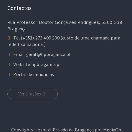
Contactos
Rua Professor Doutor Gonçalves Rodrigues, 5300-238
Bragança
Tel
(+351) 273 400 200 (custo de uma chamada para
rede fixa nacional)
Email
geral@hpbraganca.pt
Website
hpbraganca.pt
Portal de denuncias
Ver direções
Copyrights Hospital Privado de Bragança por
MediaOn