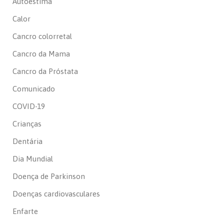
Autoestima
Calor
Cancro colorretal
Cancro da Mama
Cancro da Próstata
Comunicado
COVID-19
Crianças
Dentária
Dia Mundial
Doença de Parkinson
Doenças cardiovasculares
Enfarte