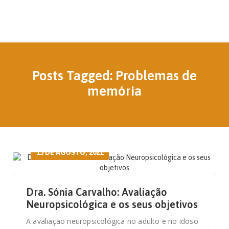
Posts Tagged: Problemas de
memória
13 DE AGOSTO, 2021
Dra. Sónia Carvalho: Avaliação
Neuropsicológica e os seus objetivos
A avaliação neuropsicológica no adulto e no idoso