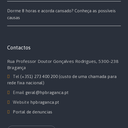
Dorme 8 horas e acorda cansado? Conheça as possíveis
causas
Contactos
Rua Professor Doutor Gonçalves Rodrigues, 5300-238
Bragança
Tel
(+351) 273 400 200 (custo de uma chamada para
rede fixa nacional)
Email
geral@hpbraganca.pt
Website
hpbraganca.pt
Portal de denuncias