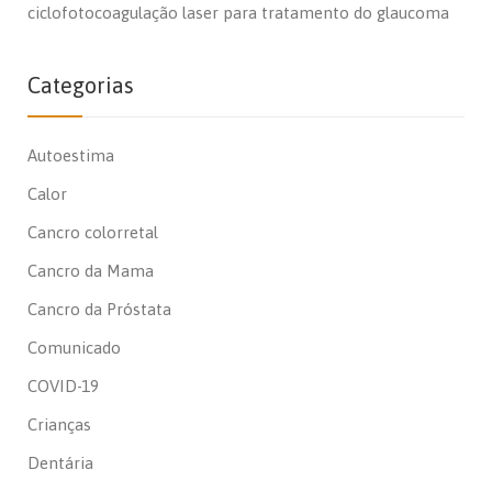
ciclofotocoagulação laser para tratamento do glaucoma
Categorias
Autoestima
Calor
Cancro colorretal
Cancro da Mama
Cancro da Próstata
Comunicado
COVID-19
Crianças
Dentária