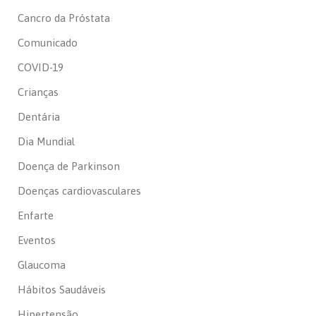
Cancro da Próstata
Comunicado
COVID-19
Crianças
Dentária
Dia Mundial
Doença de Parkinson
Doenças cardiovasculares
Enfarte
Eventos
Glaucoma
Hábitos Saudáveis
Hipertensão