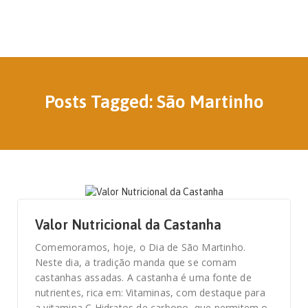
Posts Tagged: São Martinho
11 DE NOVEMBRO, 2022
Valor Nutricional da Castanha
Comemoramos, hoje, o Dia de São Martinho.
Neste dia, a tradição manda que se comam
castanhas assadas. A castanha é uma fonte de
nutrientes, rica em: Vitaminas, com destaque para
a vitamina C Hidratos de carbono, que permitem o