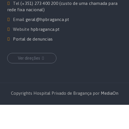
Tel
(+351) 273 400 200 (custo de uma chamada para
rede fixa nacional)
Email
geral@hpbraganca.pt
Website
hpbraganca.pt
Portal de denuncias
Ver direções
Copyrights Hospital Privado de Bragança por
MediaOn