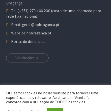
Bragança
Tel
(+351) 273 400 200 (custo de uma chamada para
rede fixa nacional)
Email
geral@hpbraganca.pt
Website
hpbraganca.pt
Portal de denuncias
Ver direções
Copyrights Hospital Privado de Bragança por
MediaOn
Utilizamos cookies no nosso website para fornecer uma
experiência mais relevante. Ao clicar em “Aceitar”,
concorda com a utilização de TODOS os cookies.