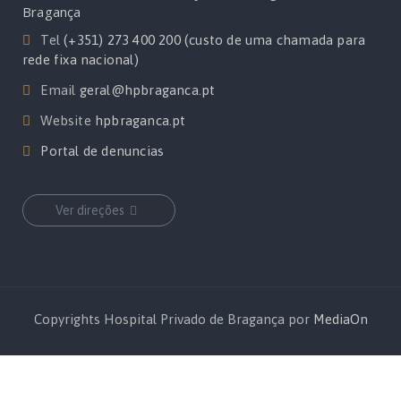
Bragança
Tel
(+351) 273 400 200 (custo de uma chamada para
rede fixa nacional)
Email
geral@hpbraganca.pt
Website
hpbraganca.pt
Portal de denuncias
Ver direções
Copyrights Hospital Privado de Bragança por
MediaOn