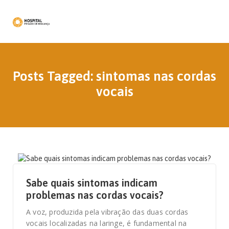
Posts Tagged: sintomas nas cordas
vocais
16 DE ABRIL, 2021
Sabe quais sintomas indicam
problemas nas cordas vocais?
A voz, produzida pela vibração das duas cordas
vocais localizadas na laringe, é fundamental na