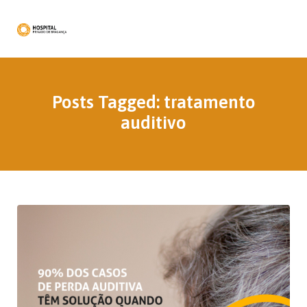
Posts Tagged: tratamento
auditivo