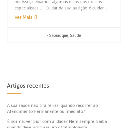
por isso, deixamos algumas dicas dos nossos
especialistas… Cuidar da sua audição é cuidar…
Ver Mais
-
Sabias que
,
Saúde
Artigos recentes
A sua saúde não tira férias: quando recorrer ao
Atendimento Permanente ou Imediato?
É normal ver pior com a idade? Nem sempre. Saiba
quando deve procurar um oftalmologista.