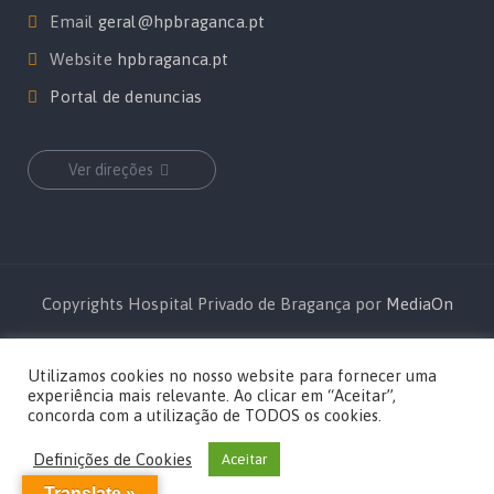
Email
geral@hpbraganca.pt
Website
hpbraganca.pt
Portal de denuncias
Ver direções
Copyrights Hospital Privado de Bragança por
MediaOn
Utilizamos cookies no nosso website para fornecer uma
experiência mais relevante. Ao clicar em “Aceitar”,
concorda com a utilização de TODOS os cookies.
Definições de Cookies
Aceitar
Translate »