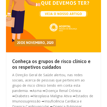
20 DE NOVEMBRO, 2020
Conheça os grupos de risco clínico e
os respetivos cuidados
A Direção Geral de Saúde alertou, nas redes
sociais, acerca de pessoas que pertencem ao
grupo de risco clínico tendo em conta esta
pandemia. ➡Asma ➡Doença Renal Crónica
➡Diabetes ➡Neoplasia Maligna Ativa ➡Estados de
Imunossupressão ➡Insuficiência Cardíaca e
Doença Cardiovascular ➡Doença Pulmonar