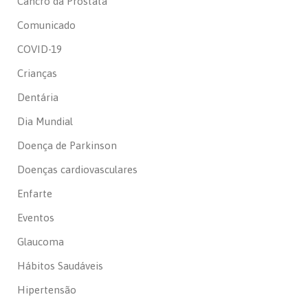
Cancro da Próstata
Comunicado
COVID-19
Crianças
Dentária
Dia Mundial
Doença de Parkinson
Doenças cardiovasculares
Enfarte
Eventos
Glaucoma
Hábitos Saudáveis
Hipertensão