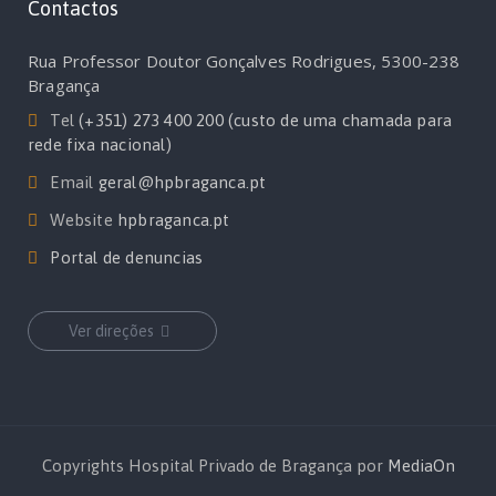
Contactos
Rua Professor Doutor Gonçalves Rodrigues, 5300-238
Bragança
Tel
(+351) 273 400 200 (custo de uma chamada para
rede fixa nacional)
Email
geral@hpbraganca.pt
Website
hpbraganca.pt
Portal de denuncias
Ver direções
Copyrights Hospital Privado de Bragança por
MediaOn