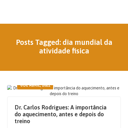
Posts Tagged: dia mundial da
atividade fisica
6 DE ABRIL, 2021
Dr. Carlos Rodrigues: A importância
do aquecimento, antes e depois do
treino