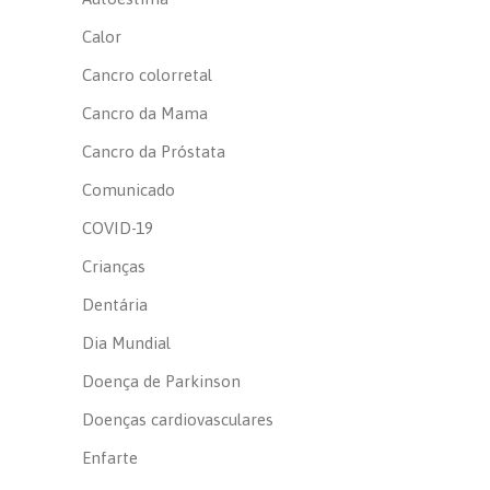
Calor
Cancro colorretal
Cancro da Mama
Cancro da Próstata
Comunicado
COVID-19
Crianças
Dentária
Dia Mundial
Doença de Parkinson
Doenças cardiovasculares
Enfarte