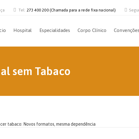
nça
Tel:
273 400 200 (Chamada para a rede fixa nacional)
Segu
cio
Hospital
Especialidades
Corpo Clínico
Convençõe
ial sem Tabaco