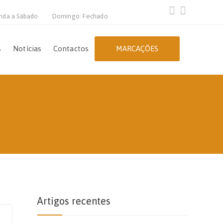
nda a Sábado
Domingo: Fechado
s
Notícias
Contactos
MARCAÇÕES
Artigos recentes