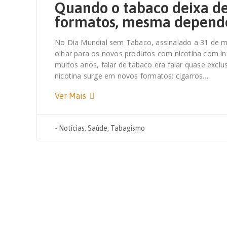
Quando o tabaco deixa de
formatos, mesma depend
No Dia Mundial sem Tabaco, assinalado a 31 de m
olhar para os novos produtos com nicotina com inf
muitos anos, falar de tabaco era falar quase exclu
nicotina surge em novos formatos: cigarros…
Ver Mais
-
Notícias
,
Saúde
,
Tabagismo