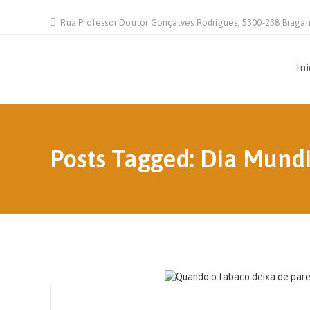
Rua Professor Doutor Gonçalves Rodrigues, 5300-238 Braga
Iní
Posts Tagged: Dia Mund
31 DE MAIO, 2026