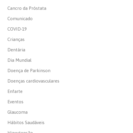
Cancro da Próstata
Comunicado
COVID-19
Crianças
Dentária
Dia Mundial
Doença de Parkinson
Doenças cardiovasculares
Enfarte
Eventos
Glaucoma
Hábitos Saudáveis
Hipertensão