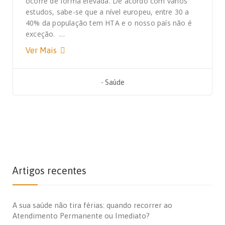
ocorre de forma elevada. De acordo com vários
estudos, sabe-se que a nível europeu, entre 30 a
40% da população tem HTA e o nosso país não é
exceção. …
Ver Mais
-
Saúde
Artigos recentes
A sua saúde não tira férias: quando recorrer ao
Atendimento Permanente ou Imediato?