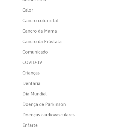
Calor
Cancro colorretal
Cancro da Mama
Cancro da Próstata
Comunicado
COVID-19
Crianças
Dentária
Dia Mundial
Doença de Parkinson
Doenças cardiovasculares
Enfarte