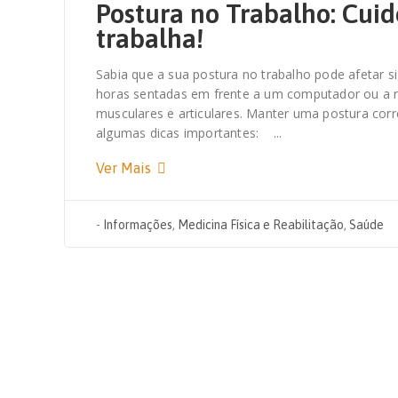
Postura no Trabalho: Cui
trabalha!
Sabia que a sua postura no trabalho pode afetar 
horas sentadas em frente a um computador ou a rea
musculares e articulares. Manter uma postura corre
algumas dicas importantes: ...
Ver Mais
-
Informações
,
Medicina Física e Reabilitação
,
Saúde