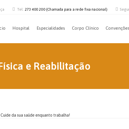
nça
Tel:
273 400 200 (Chamada para a rede fixa nacional)
Segu
cio
Hospital
Especialidades
Corpo Clínico
Convençõe
Física e Reabilitação