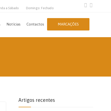
nda a Sábado
Domingo: Fechado
s
Notícias
Contactos
MARCAÇÕES
Artigos recentes