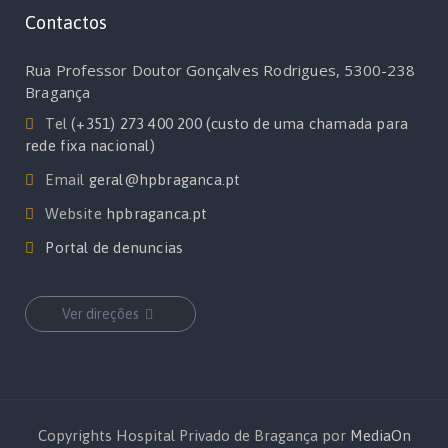
Contactos
Rua Professor Doutor Gonçalves Rodrigues, 5300-238
Bragança
Tel
(+351) 273 400 200 (custo de uma chamada para
rede fixa nacional)
Email
geral@hpbraganca.pt
Website
hpbraganca.pt
Portal de denuncias
Ver direções
Copyrights Hospital Privado de Bragança por
MediaOn