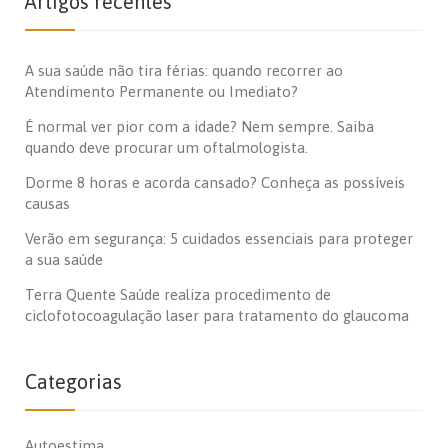
Artigos recentes
A sua saúde não tira férias: quando recorrer ao
Atendimento Permanente ou Imediato?
É normal ver pior com a idade? Nem sempre. Saiba
quando deve procurar um oftalmologista.
Dorme 8 horas e acorda cansado? Conheça as possíveis
causas
Verão em segurança: 5 cuidados essenciais para proteger
a sua saúde
Terra Quente Saúde realiza procedimento de
ciclofotocoagulação laser para tratamento do glaucoma
Categorias
Autoestima