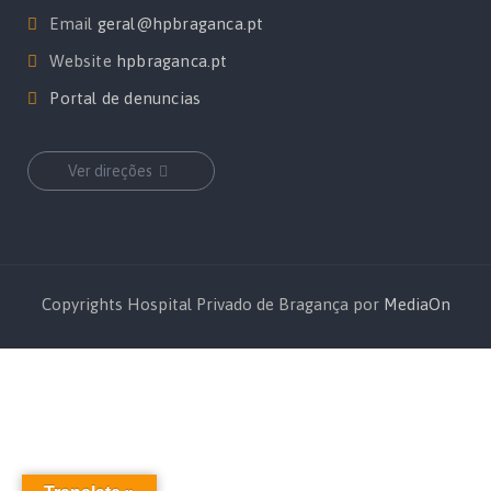
Email
geral@hpbraganca.pt
Website
hpbraganca.pt
Portal de denuncias
Ver direções
Copyrights Hospital Privado de Bragança por
MediaOn