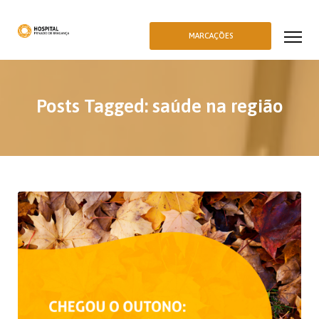
MARCAÇÕES
Posts Tagged: saúde na região