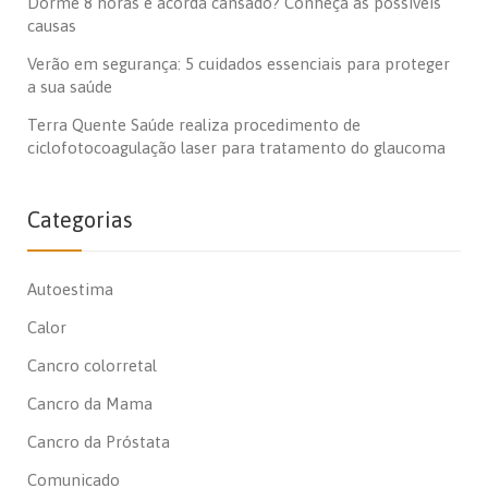
Dorme 8 horas e acorda cansado? Conheça as possíveis
causas
Verão em segurança: 5 cuidados essenciais para proteger
a sua saúde
Terra Quente Saúde realiza procedimento de
ciclofotocoagulação laser para tratamento do glaucoma
Categorias
Autoestima
Calor
Cancro colorretal
Cancro da Mama
Cancro da Próstata
Comunicado