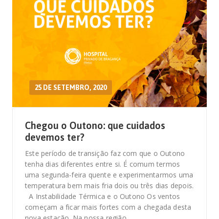
25 DE SETEMBRO, 2020
Chegou o Outono: que cuidados
devemos ter?
Este período de transição faz com que o Outono
tenha dias diferentes entre si. É comum termos
uma segunda-feira quente e experimentarmos uma
temperatura bem mais fria dois ou três dias depois.
A Instabilidade Térmica e o Outono Os ventos
começam a ficar mais fortes com a chegada desta
nova estação. Na nossa região…