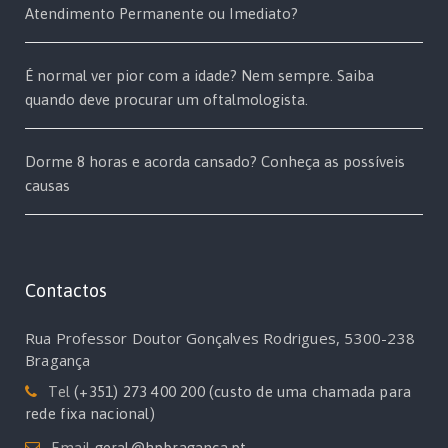
Atendimento Permanente ou Imediato?
É normal ver pior com a idade? Nem sempre. Saiba
quando deve procurar um oftalmologista.
Dorme 8 horas e acorda cansado? Conheça as possíveis
causas
Contactos
Rua Professor Doutor Gonçalves Rodrigues, 5300-238
Bragança
Tel
(+351) 273 400 200 (custo de uma chamada para
rede fixa nacional)
Email
geral@hpbraganca.pt