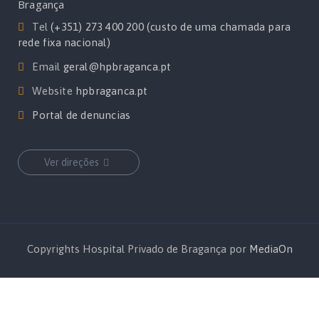
Bragança
Tel
(+351) 273 400 200 (custo de uma chamada para
rede fixa nacional)
Email
geral@hpbraganca.pt
Website
hpbraganca.pt
Portal de denuncias
Ver direções
Copyrights Hospital Privado de Bragança por
MediaOn