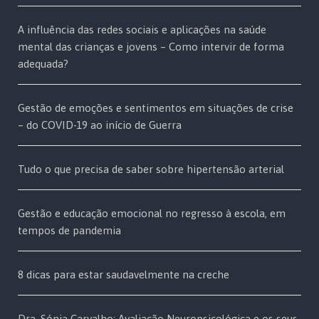
A influência das redes sociais e aplicações na saúde
mental das crianças e jovens – Como intervir de forma
adequada?
Gestão de emoções e sentimentos em situações de crise
– do COVID-19 ao início de Guerra
Tudo o que precisa de saber sobre hipertensão arterial
Gestão e educação emocional no regresso à escola, em
tempos de pandemia
8 dicas para estar saudavelmente na creche
Dra. Sónia Carvalho: Avaliação Neuropsicológica e os seus