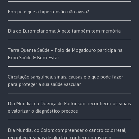
Porque é que a hipertensão não avisa?
Dia do Euromelanoma: A pele também tem memória
Terra Quente Saúde – Polo de Mogadouro participa na
Expo Saúde & Bem-Estar
Circulação sanguínea: sinais, causas e o que pode fazer
para proteger a sua saúde vascular
Dia Mundial da Doença de Parkinson: reconhecer os sinais
e valorizar o diagnóstico precoce
Dia Mundial do Cólon: compreender o cancro colorretal,
reconhecer sinais de alerta e conhecer o rastreio