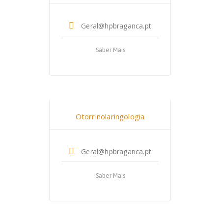
Geral@hpbraganca.pt
Saber Mais
Dr. André Machado
Otorrinolaringologia
Geral@hpbraganca.pt
Saber Mais