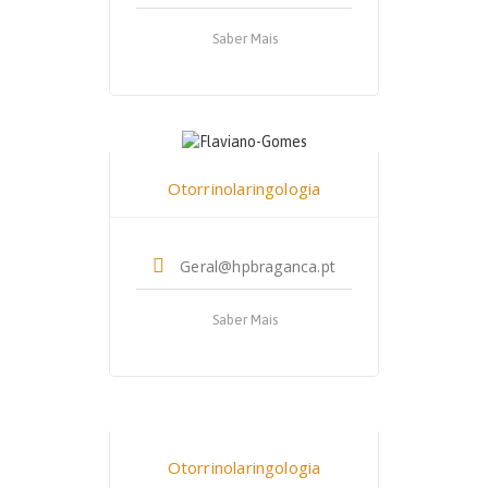
Saber Mais
Dr. Flaviano Gomes
Otorrinolaringologia
Geral@hpbraganca.pt
Saber Mais
Dr. Patrícia Silva Sousa
Otorrinolaringologia