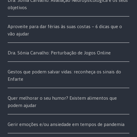
Dra. Sónia Carvalho: Avaliação Neuropsicológica e os seus
objetivos
Aproveite para dar férias às suas costas – 6 dicas que o
vão ajudar
Dra. Sónia Carvalho: Perturbação de Jogos Online
Gestos que podem salvar vidas: reconheça os sinais do
Enfarte
Quer melhorar o seu humor? Existem alimentos que
podem ajudar
Gerir emoções e/ou ansiedade em tempos de pandemia