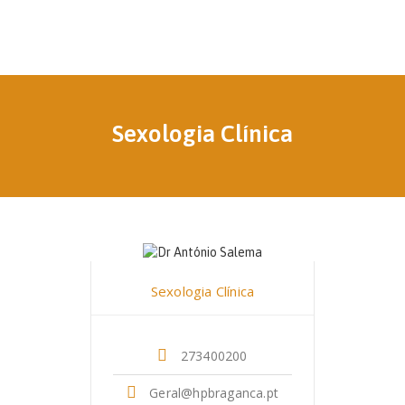
Sexologia Clínica
Dr. António Américo Salema
Sexologia Clínica
273400200
Geral@hpbraganca.pt