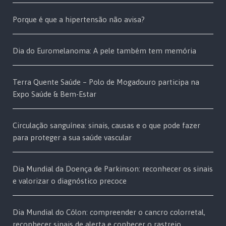
Porque é que a hipertensão não avisa?
Dia do Euromelanoma: A pele também tem memória
Terra Quente Saúde – Polo de Mogadouro participa na
Expo Saúde & Bem-Estar
Circulação sanguínea: sinais, causas e o que pode fazer
para proteger a sua saúde vascular
Dia Mundial da Doença de Parkinson: reconhecer os sinais
e valorizar o diagnóstico precoce
Dia Mundial do Cólon: compreender o cancro colorretal,
reconhecer sinais de alerta e conhecer o rastreio