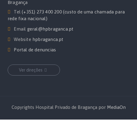
Bragança
Tel
(+351) 273 400 200 (custo de uma chamada para
rede fixa nacional)
Email
geral@hpbraganca.pt
Website
hpbraganca.pt
Portal de denuncias
Ver direções
Copyrights Hospital Privado de Bragança por
MediaOn