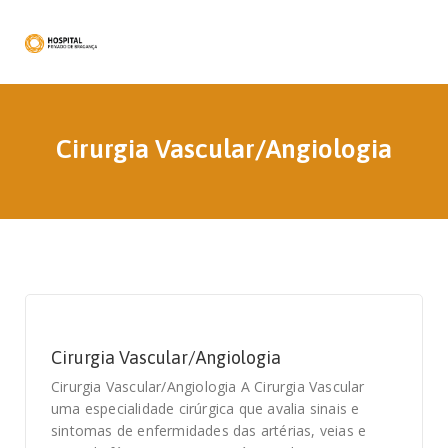
Cirurgia Vascular/Angiologia
Cirurgia Vascular/Angiologia
Cirurgia Vascular/Angiologia A Cirurgia Vascular
uma especialidade cirúrgica que avalia sinais e
sintomas de enfermidades das artérias, veias e