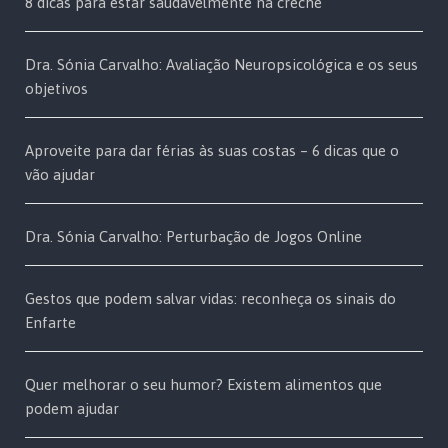
8 dicas para estar saudavelmente na creche
Dra. Sónia Carvalho: Avaliação Neuropsicológica e os seus
objetivos
Aproveite para dar férias às suas costas – 6 dicas que o
vão ajudar
Dra. Sónia Carvalho: Perturbação de Jogos Online
Gestos que podem salvar vidas: reconheça os sinais do
Enfarte
Quer melhorar o seu humor? Existem alimentos que
podem ajudar