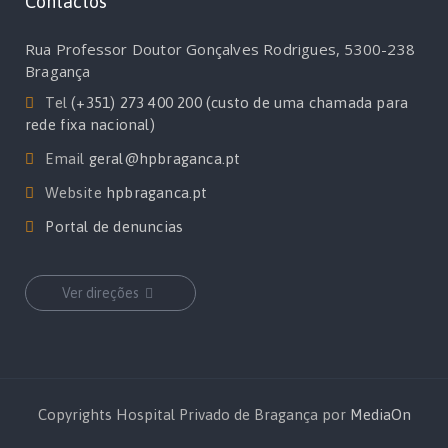
Contactos
Rua Professor Doutor Gonçalves Rodrigues, 5300-238
Bragança
Tel
(+351) 273 400 200 (custo de uma chamada para
rede fixa nacional)
Email
geral@hpbraganca.pt
Website
hpbraganca.pt
Portal de denuncias
Ver direções
Copyrights Hospital Privado de Bragança por
MediaOn