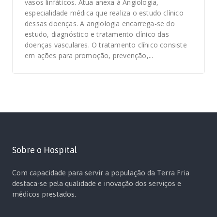
vasos linfáticos. Atua anexa à Angiologia,
especialidade médica que realiza o estudo clínico
dessas doenças. A angiologia encarrega-se do
estudo, diagnóstico e tratamento clínico das
doenças vasculares. O tratamento clínico consiste
em ações para promoção, prevenção,...
Sobre o Hospital
Com capacidade para servir a população da Terra Fria
destaca-se pela qualidade e inovação dos serviços e
médicos prestados.