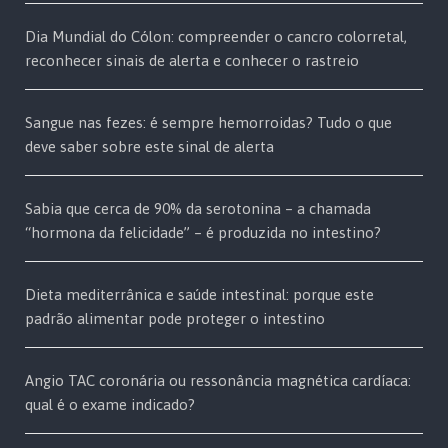
Dia Mundial do Cólon: compreender o cancro colorretal,
reconhecer sinais de alerta e conhecer o rastreio
Sangue nas fezes: é sempre hemorroidas? Tudo o que
deve saber sobre este sinal de alerta
Sabia que cerca de 90% da serotonina – a chamada
“hormona da felicidade” – é produzida no intestino?
Dieta mediterrânica e saúde intestinal: porque este
padrão alimentar pode proteger o intestino
Angio TAC coronária ou ressonância magnética cardíaca:
qual é o exame indicado?