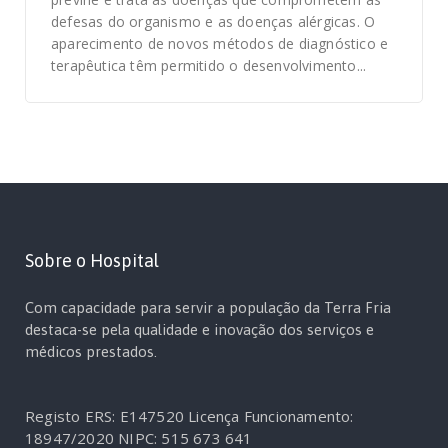
defesas do organismo e as doenças alérgicas. O
aparecimento de novos métodos de diagnóstico e
terapêutica têm permitido o desenvolvimento...
Sobre o Hospital
Com capacidade para servir a população da Terra Fria
destaca-se pela qualidade e inovação dos serviços e
médicos prestados.
Registo ERS: E147520
Licença Funcionamento:
18947/2020
NIPC: 515 673 641