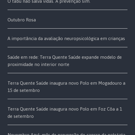
O tabu não salva vidas. A prevenção sim.
Outubro Rosa
A importância da avaliação neuropsicológica em crianças
Saúde em rede: Terra Quente Saúde expande modelo de
proximidade no interior norte
Terra Quente Saúde inaugura novo Polo em Mogadouro a
15 de setembro
Terra Quente Saúde inaugura novo Polo em Foz Côa a 1
de setembro
Novembro Azul: mês de prevenção do cancro da próstata