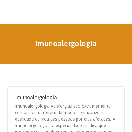
Imunoalergologia
Imunoalergologia
Imunoalergologia As alergias são extremamente
comuns e interferem de modo significativo na
qualidade de vida das pessoas por elas afetadas. A
Imunolergologia é a especialidade médica que
previne e trata as doenças que comprometem as