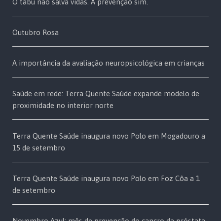
O tabu não salva vidas. A prevenção sim.
Outubro Rosa
A importância da avaliação neuropsicológica em crianças
Saúde em rede: Terra Quente Saúde expande modelo de
proximidade no interior norte
Terra Quente Saúde inaugura novo Polo em Mogadouro a
15 de setembro
Terra Quente Saúde inaugura novo Polo em Foz Côa a 1
de setembro
Novembro Azul: mês de prevenção do cancro da próstata