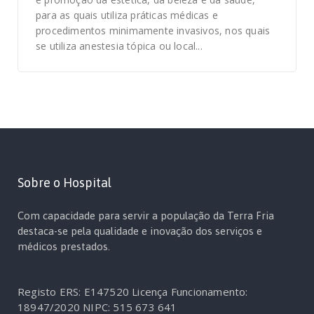
para as quais utiliza práticas médicas e
procedimentos minimamente invasivos, nos quais
se utiliza anestesia tópica ou local...
Sobre o Hospital
Com capacidade para servir a população da Terra Fria
destaca-se pela qualidade e inovação dos serviços e
médicos prestados.
Registo ERS: E147520
Licença Funcionamento:
18947/2020
NIPC: 515 673 641