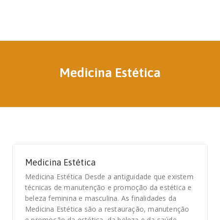
Medicina Estética
Medicina Estética
Medicina Estética Desde a antiguidade que existem
técnicas de manutenção e promoção da estética e
beleza feminina e masculina. As finalidades da
Medicina Estética são a restauração, manutenção
e promoção da estética, da beleza e da saúde,