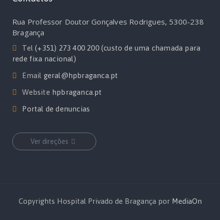
Rua Professor Doutor Gonçalves Rodrigues, 5300-238
Bragança
Tel
(+351) 273 400 200 (custo de uma chamada para
rede fixa nacional)
Email
geral@hpbraganca.pt
Website
hpbraganca.pt
Portal de denuncias
Ver direções
Copyrights Hospital Privado de Bragança por
MediaOn