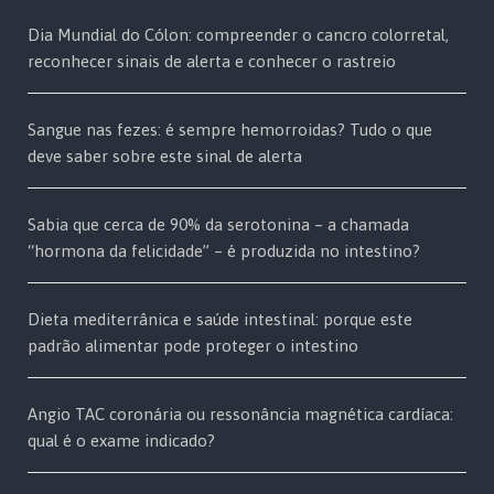
Dia Mundial do Cólon: compreender o cancro colorretal,
reconhecer sinais de alerta e conhecer o rastreio
Sangue nas fezes: é sempre hemorroidas? Tudo o que
deve saber sobre este sinal de alerta
Sabia que cerca de 90% da serotonina – a chamada
“hormona da felicidade” – é produzida no intestino?
Dieta mediterrânica e saúde intestinal: porque este
padrão alimentar pode proteger o intestino
Angio TAC coronária ou ressonância magnética cardíaca:
qual é o exame indicado?