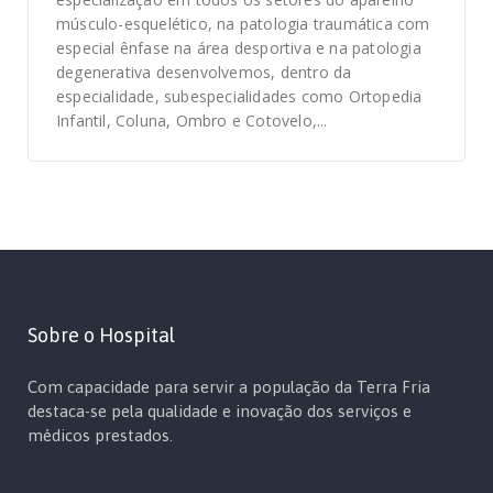
músculo-esquelético, na patologia traumática com
especial ênfase na área desportiva e na patologia
degenerativa desenvolvemos, dentro da
especialidade, subespecialidades como Ortopedia
Infantil, Coluna, Ombro e Cotovelo,...
Sobre o Hospital
Com capacidade para servir a população da Terra Fria
destaca-se pela qualidade e inovação dos serviços e
médicos prestados.