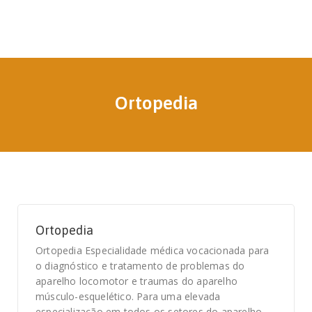
Ortopedia
Ortopedia
Ortopedia Especialidade médica vocacionada para
o diagnóstico e tratamento de problemas do
aparelho locomotor e traumas do aparelho
músculo-esquelético. Para uma elevada
especialização em todos os setores do aparelho