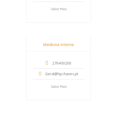
Saber Mais
Dr. Carla Falcão
Medicina Interna
276400200
Geral@hpchaves.pt
Saber Mais