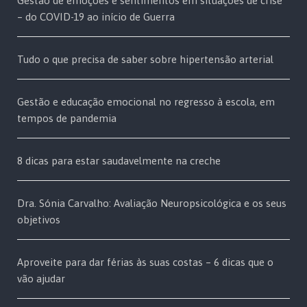
Gestão de emoções e sentimentos em situações de crise
– do COVID-19 ao início de Guerra
Tudo o que precisa de saber sobre hipertensão arterial
Gestão e educação emocional no regresso à escola, em
tempos de pandemia
8 dicas para estar saudavelmente na creche
Dra. Sónia Carvalho: Avaliação Neuropsicológica e os seus
objetivos
Aproveite para dar férias às suas costas – 6 dicas que o
vão ajudar