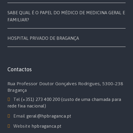
SABE QUAL É O PAPEL DO MÉDICO DE MEDICINA GERAL E
FAMILIAR?
HOSPITAL PRIVADO DE BRAGANÇA
Contactos
Rua Professor Doutor Gonçalves Rodrigues, 5300-238
Bragança
Tel
(+351) 273 400 200 (custo de uma chamada para
rede fixa nacional)
Email
geral@hpbraganca.pt
Website
hpbraganca.pt