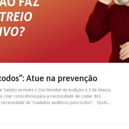
todos”: Atue na prevenção
 Saúde) assinala o Dia Mundial da Audição a 3 de Março,
criar consciência para a necessidade de cuidar dos
 à necessidade de “cuidados auditivos para todos”. QUAL…