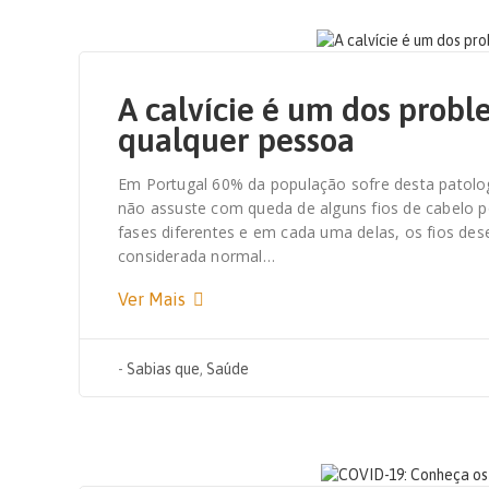
2 DE FEVEREIRO, 2021
A calvície é um dos prob
qualquer pessoa
Em Portugal 60% da população sofre desta patolog
não assuste com queda de alguns fios de cabelo p
fases diferentes e em cada uma delas, os fios des
considerada normal…
Ver Mais
-
Sabias que
,
Saúde
11 DE DEZEMBRO, 2020