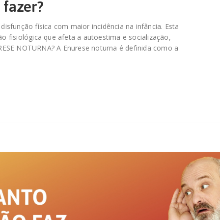
 fazer?
 disfunção física com maior incidência na infância. Esta
 fisiológica que afeta a autoestima e socialização,
RESE NOTURNA? A Enurese noturna é definida como a