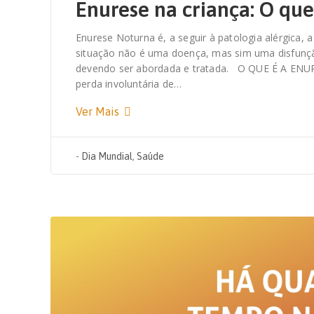
Enurese na criança: O que
Enurese Noturna é, a seguir à patologia alérgica, a
situação não é uma doença, mas sim uma disfunção
devendo ser abordada e tratada. O QUE É A ENU
perda involuntária de…
Ver Mais
-
Dia Mundial
,
Saúde