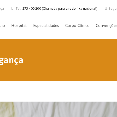
nça
Tel:
273 400 200 (Chamada para a rede fixa nacional)
Segu
cio
Hospital
Especialidades
Corpo Clínico
Convençõe
agança