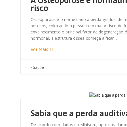
A Osteoporose é normalme
risco
Osteoporose é o nome dado à perda gradual de ma
porosos, colocando a pessoa em maior risco de fr
envelhecimento o principal fator da degeneração 
hormonal, a estrutura óssea começa a ficar…
Ver Mais
-
Saúde
4 DE SETEMBRO, 2020
Sabia que a perda auditiv
De acordo com dados da Minisom, aproximadamen