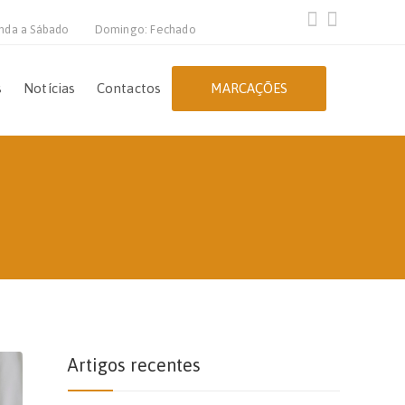
nda a Sábado
Domingo: Fechado
s
Notícias
Contactos
MARCAÇÕES
Artigos recentes