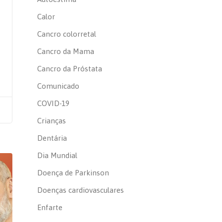
Calor
Cancro colorretal
Cancro da Mama
Cancro da Próstata
Comunicado
COVID-19
Crianças
Dentária
Dia Mundial
Doença de Parkinson
Doenças cardiovasculares
Enfarte