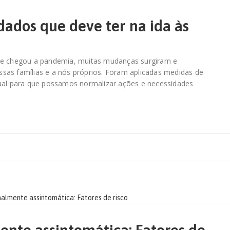
dados que deve ter na ida às
que chegou a pandemia, muitas mudanças surgiram e
sas famílias e a nós próprios. Foram aplicadas medidas de
dual para que possamos normalizar ações e necessidades