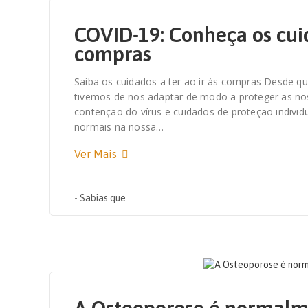
COVID-19: Conheça os cui
compras
Saiba os cuidados a ter ao ir às compras Desde 
tivemos de nos adaptar de modo a proteger as nos
contenção do vírus e cuidados de proteção indivi
normais na nossa…
Ver Mais
-
Sabias que
20 DE OUTUBRO, 2020