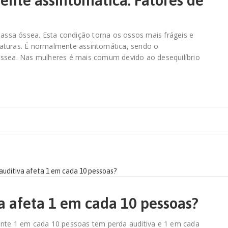
nte assintomática: Fatores de
ssa óssea. Esta condição torna os ossos mais frágeis e
aturas. É normalmente assintomática, sendo o
óssea. Nas mulheres é mais comum devido ao desequilíbrio
a afeta 1 em cada 10 pessoas?
te 1 em cada 10 pessoas tem perda auditiva e 1 em cada