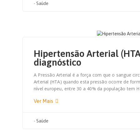
-
Saúde
22 DE FEVEREIRO, 2021
Hipertensão Arterial (HTA)
diagnóstico
A Pressão Arterial é a força com que o sangue circ
Arterial (HTA) quando esta pressão ocorre de for
nível europeu, entre 30 a 40% da população tem 
Ver Mais
-
Saúde