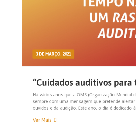
3 DE MARÇO, 2021
“Cuidados auditivos para 
Há vários anos que a OMS (Organização Mundial de
sempre com uma mensagem que pretende alertar e 
ouvidos e da audição. Este ano, o dia é dedicado
Ver Mais